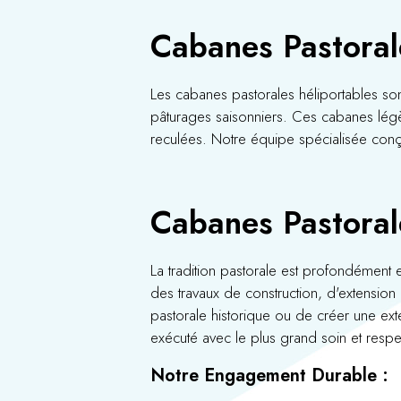
Cabanes Pastorale
Les cabanes pastorales héliportables son
pâturages saisonniers. Ces cabanes légè
reculées. Notre équipe spécialisée conç
Cabanes Pastorale
La tradition pastorale est profondément 
des travaux de construction, d'extension
pastorale historique ou de créer une ex
exécuté avec le plus grand soin et respec
Notre Engagement Durable :