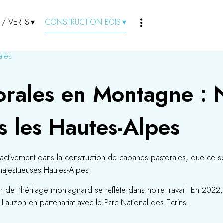
 / VERTS
CONSTRUCTION BOIS
ales
orales en Montagne : 
s les Hautes-Alpes
ctivement dans la construction de cabanes pastorales, que ce soi
majestueuses Hautes-Alpes.
e l'héritage montagnard se reflète dans notre travail. En 2022, no
 Lauzon en partenariat avec le Parc National des Ecrins.