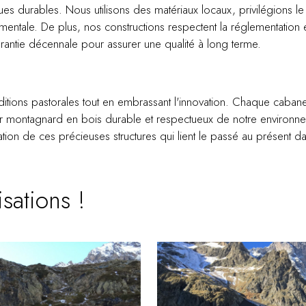
iques durables. Nous utilisons des matériaux locaux, privilégions 
entale. De plus, nos constructions respectent la réglementation e
arantie décennale pour assurer une qualité à long terme.
:
ditions pastorales tout en embrassant l'innovation. Chaque caban
r montagnard en bois durable et respectueux de notre environne
ation de ces précieuses structures qui lient le passé au présent d
isations !