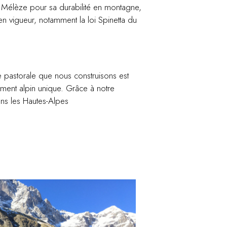
le Mélèze pour sa durabilité en montagne,
n vigueur, notamment la loi Spinetta du
e pastorale que nous construisons est
ment alpin unique. Grâce à notre
ans les Hautes-Alpes