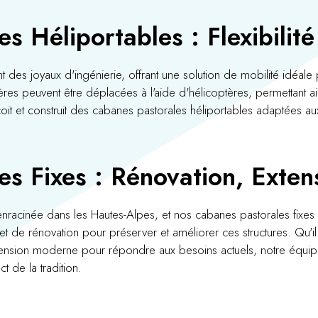
s Héliportables : Flexibili
t des joyaux d'ingénierie, offrant une solution de mobilité idéal
res peuvent être déplacées à l'aide d'hélicoptères, permettant 
oit et construit des cabanes pastorales héliportables adaptées a
s Fixes : Rénovation, Extens
enracinée dans les Hautes-Alpes, et nos cabanes pastorales fixes
 et de rénovation pour préserver et améliorer ces structures. Qu'i
tension moderne pour répondre aux besoins actuels, notre équipe 
t de la tradition.