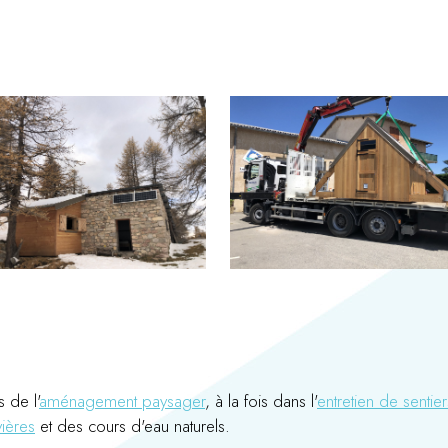
 de l'
aménagement paysager
, à la fois dans l'
entretien de sentier
vières
et des cours d'eau naturels.