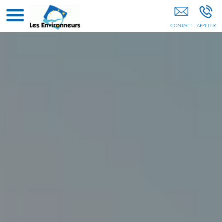
05 Hautes-Alpes