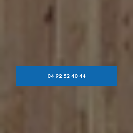
04 92 52 40 44